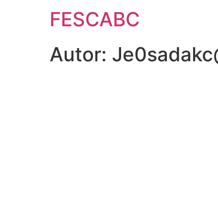
FESCABC
Autor:
Je0sadakc